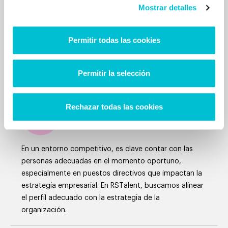
Mostrar detalles
sostenibilidad y
colaboración, fundamentado
Permitir todas las cookies
en el compromiso, la
honestidad y la confianza.
Permitir la selección
Rechazar todas las cookies
En un entorno competitivo, es clave contar con las
personas adecuadas en el momento oportuno,
especialmente en puestos directivos que impactan la
estrategia empresarial. En RSTalent, buscamos alinear
el perfil adecuado con la estrategia de la
organización.