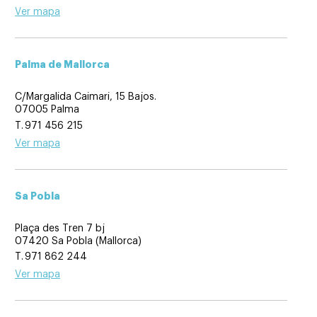
Ver mapa
Palma de Mallorca
C/Margalida Caimari, 15 Bajos.
07005 Palma
971 456 215
Ver mapa
Sa Pobla
Plaça des Tren 7 bj
07420 Sa Pobla (Mallorca)
971 862 244
Ver mapa