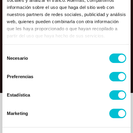
sociales y analizar el tráfico. Además, compartimos
información sobre el uso que haga del sitio web con
nuestros partners de redes sociales, publicidad y análisis
web, quienes pueden combinarla con otra información
que les haya proporcionado o que hayan recopilado a
partir del uso que haya hecho de sus servicios.
Selección
Necesario
de
consentimiento
Preferencias
Estadística
Creemos en un modelo
Marketing
de negocio basado en
la rentabilidad,