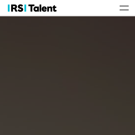
Talent
Comp. & Benefits
Soluciones de gestión
Quiénes somos
Careers
Contacto